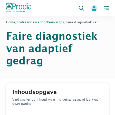
Zoeken
Home
/
Professionalisering
/
Kennisclips
/
Faire diagnostiek van...
Faire diagnostiek
van adaptief
gedrag
Inhoudsopgave
Vind sneller de inhoud waarin u geïnteresseerd bent op
deze pagina: