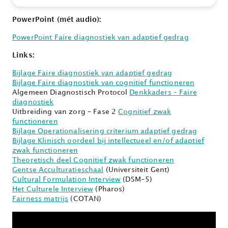
PowerPoint (mét audio):
PowerPoint Faire diagnostiek van adaptief gedrag
Links:
Bijlage Faire diagnostiek van adaptief gedrag
Bijlage Faire diagnostiek van cognitief functioneren
Algemeen Diagnostisch Protocol
Denkkaders – Faire
diagnostiek
Uitbreiding van zorg – Fase 2
Cognitief zwak
functioneren
Bijlage Operationalisering criterium adaptief gedrag
Bijlage Klinisch oordeel bij intellectueel en/of adaptief
zwak functioneren
Theoretisch deel Cognitief zwak functioneren
Gentse Acculturatieschaal
(Universiteit Gent)
Cultural Formulation Interview
(DSM-5)
Het Culturele Interview
(Pharos)
Fairness matrijs
(COTAN)