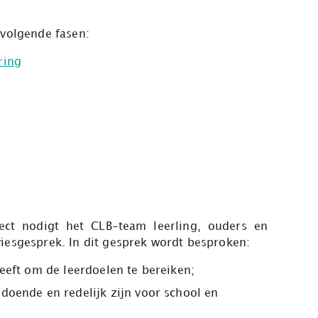
 volgende fasen:
ring
ect nodigt het CLB-team leerling, ouders en
iesgesprek. In dit gesprek wordt besproken:
eeft om de leerdoelen te bereiken;
doende en redelijk zijn voor school en