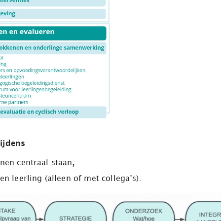
tijdens
enen centraal staan
,
n leerling (alleen of met collega’s).