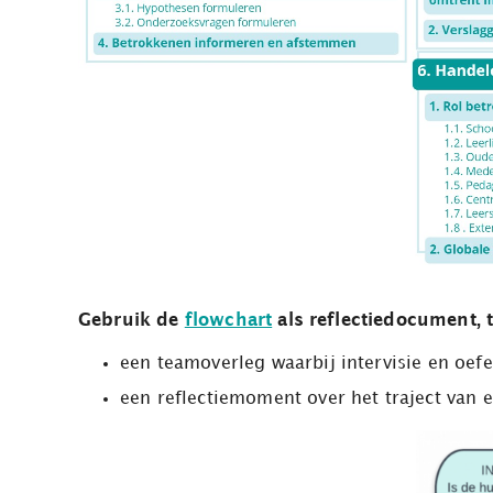
Gebruik de
flowchart
als reflectiedocument, 
een teamoverleg waarbij intervisie en oef
een reflectiemoment over het traject van ee