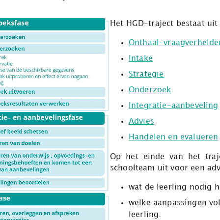
Het HGD-traject bestaat uit
Onthaal-vraagverhelde
Intake
Strategie
Onderzoek
Integratie-aanbeveling
Advies
Handelen en evalueren
Op het einde van het traj
schoolteam uit voor een adv
wat de leerling nodig h
welke aanpassingen vol
leerling.