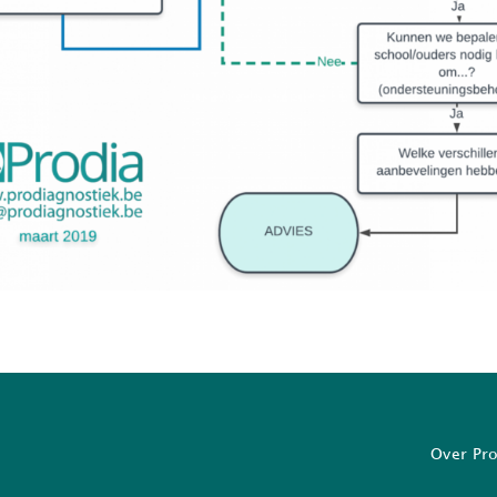
Over Pr