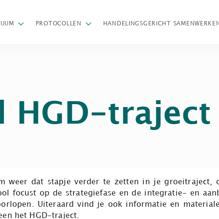
Z
NUUM
PROTOCOLLEN
HANDELINGSGERICHT SAMENWERKE
 HGD-traject
 weer dat stapje verder te zetten in je groeitraject, 
ol focust op de strategiefase en de integratie- en aan
doorlopen. Uiteraard vind je ook informatie en materia
een het HGD-traject.