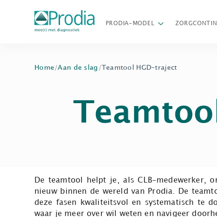
PRODIA-MODEL
ZORGCONTI
Home
/
Aan de slag
/
Teamtool HGD-traject
Teamtool
De teamtool helpt je, als CLB-medewerker, om
nieuw binnen de wereld van Prodia. De teamto
deze fasen kwaliteitsvol en systematisch te 
waar je meer over wil weten en navigeer doorh