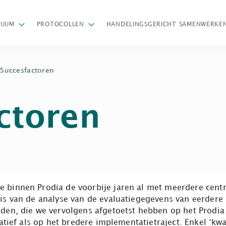
Z
NUUM
PROTOCOLLEN
HANDELINGSGERICHT SAMENWERKE
/
Succesfactoren
ctoren
 binnen Prodia de voorbije jaren al met meerdere cent
is van de analyse van de evaluatiegegevens van eerdere
den, die we vervolgens afgetoetst hebben op het Prodia
tief als op het bredere implementatietraject. Enkel ‘kwali