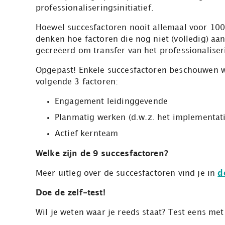
professionaliseringsinitiatief.
Hoewel succesfactoren nooit allemaal voor 100%
denken hoe factoren die nog niet (volledig) aa
gecreëerd om transfer van het professionaliser
Opgepast! Enkele succesfactoren beschouwen w
volgende 3 factoren:
Engagement leidinggevende
Planmatig werken (d.w.z. het implementatie
Actief kernteam
Welke zijn de 9 succesfactoren?
Meer uitleg over de succesfactoren vind je in
d
Doe de zelf-test!
Wil je weten waar je reeds staat? Test eens me