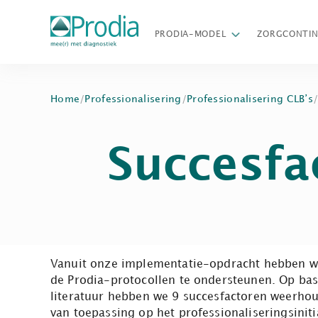
PRODIA-MODEL
ZORGCONTI
Home
/
Professionalisering
/
Professionalisering CLB’s
Succesfa
Vanuit onze implementatie-opdracht hebben we
de Prodia-protocollen te ondersteunen. Op bas
literatuur hebben we 9 succesfactoren weerhou
van toepassing op het professionaliseringsinitia