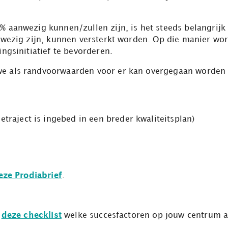
 aanwezig kunnen/zullen zijn, is het steeds belangrijk 
nwezig zijn, kunnen versterkt worden. Op die manier wor
ingsinitiatief te bevorderen.
e als randvoorwaarden voor er kan overgegaan worden to
traject is ingebed in een breder kwaliteitsplan)
eze Prodiabrief
.
t
deze checklist
welke succesfactoren op jouw centrum al