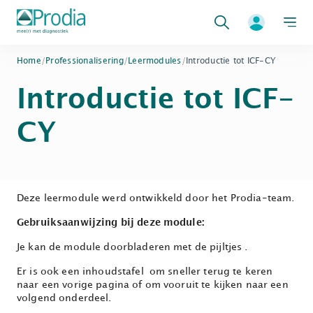
Zoeken
Home
/
Professionalisering
/
Leermodules
/
Introductie tot ICF-CY
Introductie tot ICF-
CY
Deze leermodule werd ontwikkeld door het Prodia-team.
Gebruiksaanwijzing bij deze module:
Je kan de module doorbladeren met de pijltjes
.
Er is ook een inhoudstafel
om sneller terug te keren
naar een vorige pagina of om vooruit te kijken naar een
volgend onderdeel.