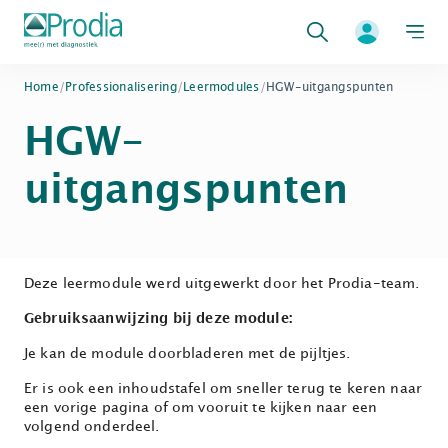
Zoeken
Home
/
Professionalisering
/
Leermodules
/
HGW-uitgangspunten
HGW-
uitgangspunten
Deze leermodule werd uitgewerkt door het Prodia-team.
Gebruiksaanwijzing bij deze module:
Je kan de module doorbladeren met de pijltjes.
Er is ook een inhoudstafel om sneller terug te keren naar
een vorige pagina of om vooruit te kijken naar een
volgend onderdeel.