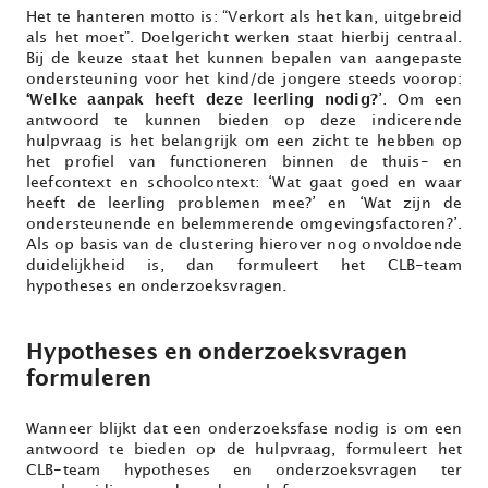
Het te hanteren motto is: “Verkort als het kan, uitgebreid
als het moet”. Doelgericht werken staat hierbij centraal.
Bij de keuze staat het kunnen bepalen van aangepaste
ondersteuning voor het kind/de jongere steeds voorop:
‘Welke aanpak heeft deze leerling nodig?
’. Om een
antwoord te kunnen bieden op deze indicerende
hulpvraag is het belangrijk om een zicht te hebben op
het profiel van functioneren binnen de thuis- en
leefcontext en schoolcontext: ‘Wat gaat goed en waar
heeft de leerling problemen mee?’ en ‘Wat zijn de
ondersteunende en belemmerende omgevingsfactoren?’.
Als op basis van de clustering hierover nog onvoldoende
duidelijkheid is, dan formuleert het CLB-team
hypotheses en onderzoeksvragen.
Hypotheses en onderzoeksvragen
formuleren
Wanneer blijkt dat een onderzoeksfase nodig is om een
antwoord te bieden op de hulpvraag, formuleert het
CLB-team hypotheses en onderzoeksvragen ter