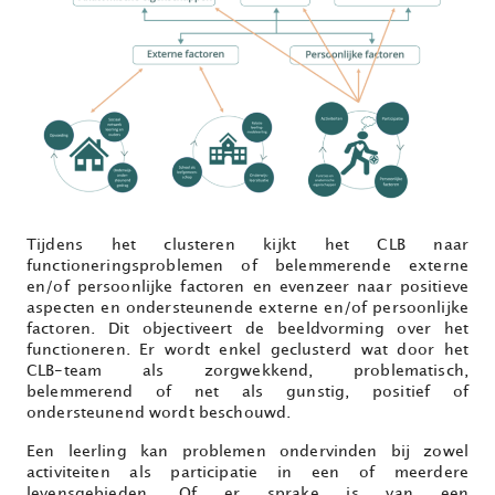
Tijdens het clusteren kijkt het CLB naar
functioneringsproblemen of belemmerende externe
en/of persoonlijke factoren en evenzeer naar positieve
aspecten en ondersteunende externe en/of persoonlijke
factoren. Dit objectiveert de beeldvorming over het
functioneren. Er wordt enkel geclusterd wat door het
CLB-team als zorgwekkend, problematisch,
belemmerend of net als gunstig, positief of
ondersteunend wordt beschouwd.
Een leerling kan problemen ondervinden bij zowel
activiteiten als participatie in een of meerdere
levensgebieden. Of er sprake is van een