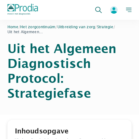
Zoeken
Home
/
Het zorgcontinuüm
/
Uitbreiding van zorg
/
Strategie
/
Uit het Algemeen...
Uit het Algemeen
Diagnostisch
Protocol:
Strategiefase
Inhoudsopgave