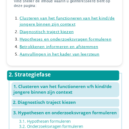
Vind sneller de inhoud waarin u geïnteresseerd bent op
deze pagina:
Clusteren van het functioneren van het kind/de
jongere binnen zijn context
Diagnostisch traject kiezen
Hypotheses en onderzoeksvragen formuleren
Betrokkenen informeren en afstemmen
Aanvullingen in het kader van leersteun