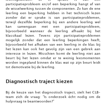
participatieprobleem en/of een beperking hangt af van
de wisselwerking tussen de componenten. Zo kan de ene
leerling een beperking hebben in het technisch lezen
zonder dat er sprake is van participatieproblemen,
terwijl dezelfde beperking bij een andere leerling wel
kan samengaan met een participatieprobleem,
bijvoorbeeld wanneer de leerling afhaakt bij het
klassikaal lezen. Tevens zijn participatieproblemen
mogelijk zonder dat een leerling beperkingen heeft,
bijvoorbeeld het afhaken van een leerling in de klas bij
het lezen kan ook het gevolg zijn van een gebrek aan
interesse in lezen. Misschien komt de leerling niet aan
beurt bij het lezen omdat er te weinig leesmomenten
worden ingepland binnen de klas wat op zijn beurt leidt
tot demotivatie bij de leerling.
Diagnostisch traject kiezen
Bij de keuze van het diagnostisch traject, stelt het CLB-
team zich de vraag: “Is onderzoek écht nodig om de
hulpvraag te beantwoorden?”