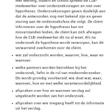
met leerling, ouders en school spreekt de CLB-
medewerker over onderzoeksvragen en niet over
hypotheses. Onderzoeksvragen geven duidelijk aan
dat de antwoorden nog niet bekend zijn en geven
sturing aan de onderzoeksfase die volgt. De cliënt
informeren over de hypotheses kan tot
misverstanden leiden, de cliënt kan zich afvragen
hoe de CLB-medewerker dit nu al weet. Als na
onderzoek de hypothese wordt verworpen, kan dit
verwarrend overkomen voor de cliënt.
wat zal onderzocht worden, waarom, hoe, waar en
wanneer.
welke partners worden betrokken bij het
onderzoek, liefst in de rol van medeonderzoeker.
Dit wordt grondig voorbereid: wie doet wat, waar,
wanneer, hoe en met welke verantwoordelijkheid.
afspraken over hoe en wanneer verslag zal
uitgebracht worden van het onderzoek.
afspraken over wie toegang heeft tot de informatie
uit het verslag.