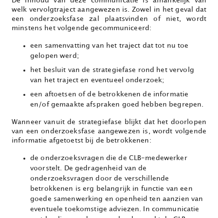
De inhoud van deze communicatie is afhankelijk van
welk vervolgtraject aangewezen is. Zowel in het geval dat
een onderzoeksfase zal plaatsvinden of niet, wordt
minstens het volgende gecommuniceerd:
een samenvatting van het traject dat tot nu toe
gelopen werd;
het besluit van de strategiefase rond het vervolg
van het traject en eventueel onderzoek;
een aftoetsen of de betrokkenen de informatie
en/of gemaakte afspraken goed hebben begrepen.
Wanneer vanuit de strategiefase blijkt dat het doorlopen
van een onderzoeksfase aangewezen is, wordt volgende
informatie afgetoetst bij de betrokkenen:
de onderzoeksvragen die de CLB-medewerker
voorstelt. De gedragenheid van de
onderzoeksvragen door de verschillende
betrokkenen is erg belangrijk in functie van een
goede samenwerking en openheid ten aanzien van
eventuele toekomstige adviezen. In communicatie