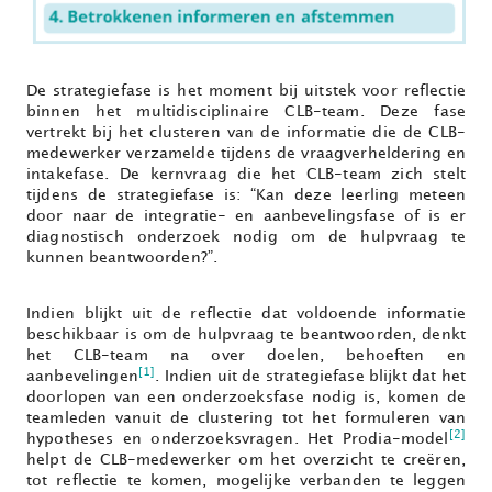
De strategiefase is het moment bij uitstek voor reflectie
binnen het multidisciplinaire CLB-team. Deze fase
vertrekt bij het clusteren van de informatie die de CLB-
medewerker verzamelde tijdens de vraagverheldering en
intakefase. De kernvraag die het CLB-team zich stelt
tijdens de strategiefase is: “Kan deze leerling meteen
door naar de integratie- en aanbevelingsfase of is er
diagnostisch onderzoek nodig om de hulpvraag te
kunnen beantwoorden?”.
Indien blijkt uit de reflectie dat voldoende informatie
beschikbaar is om de hulpvraag te beantwoorden, denkt
het CLB-team na over doelen, behoeften en
[1]
aanbevelingen
. Indien uit de strategiefase blijkt dat het
doorlopen van een onderzoeksfase nodig is, komen de
teamleden vanuit de clustering tot het formuleren van
[2]
hypotheses en onderzoeksvragen. Het Prodia-model
helpt de CLB-medewerker om het overzicht te creëren,
tot reflectie te komen, mogelijke verbanden te leggen