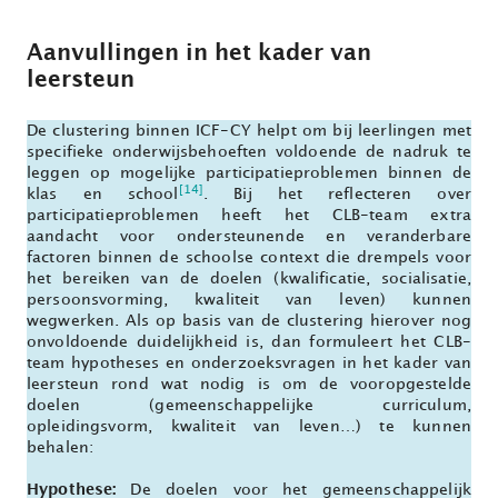
Aanvullingen in het kader van
leersteun
De clustering binnen ICF-CY helpt om bij leerlingen met
specifieke onderwijsbehoeften voldoende de nadruk te
leggen op mogelijke participatieproblemen binnen de
[14]
klas en school
. Bij het reflecteren over
participatieproblemen heeft het CLB-team extra
aandacht voor ondersteunende en veranderbare
factoren binnen de schoolse context die drempels voor
het bereiken van de doelen (kwalificatie, socialisatie,
persoonsvorming, kwaliteit van leven) kunnen
wegwerken. Als op basis van de clustering hierover nog
onvoldoende duidelijkheid is, dan formuleert het CLB-
team hypotheses en onderzoeksvragen in het kader van
leersteun rond wat nodig is om de vooropgestelde
doelen (gemeenschappelijke curriculum,
opleidingsvorm, kwaliteit van leven…) te kunnen
behalen:
Hypothese:
De doelen voor het gemeenschappelijk