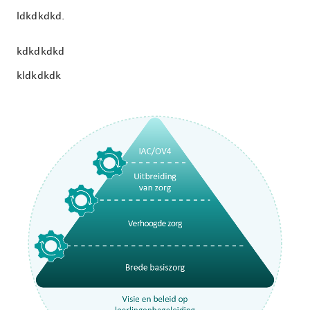
ldkdkdkd.
kdkdkdkd
kldkdkdk