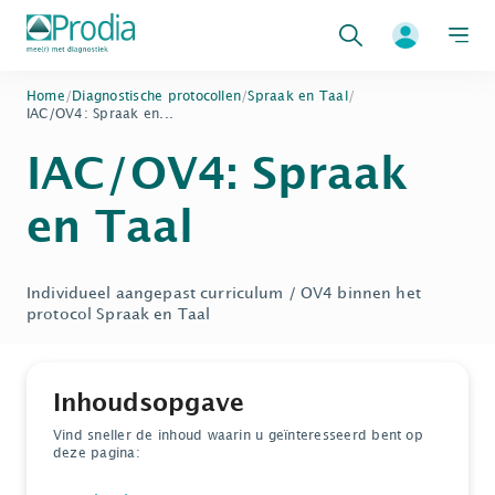
Zoeken
Home
/
Diagnostische protocollen
/
Spraak en Taal
/
IAC/OV4: Spraak en...
IAC/OV4: Spraak
en Taal
Individueel aangepast curriculum / OV4 binnen het
protocol Spraak en Taal
Inhoudsopgave
Vind sneller de inhoud waarin u geïnteresseerd bent op
deze pagina: