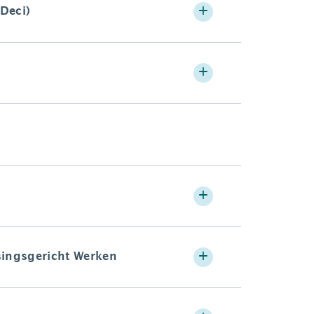
Deci)
singsgericht Werken