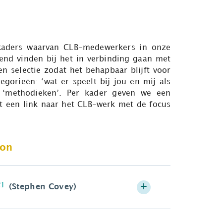
 kaders waarvan CLB-medewerkers in onze
end vinden bij het in verbinding gaan met
n selectie zodat het behapbaar blijft voor
gorieën: ‘wat er speelt bij jou en mij als
n ‘methodieken’. Per kader geven we een
rt een link naar het CLB-werk met de focus
oon
2]
(Stephen Covey)