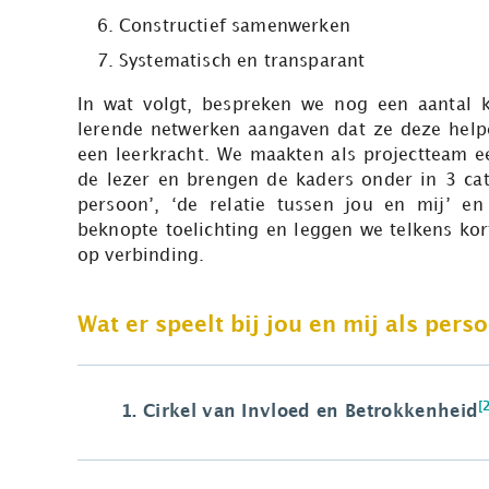
Constructief samenwerken
Systematisch en transparant
In wat volgt, bespreken we nog een aantal
lerende netwerken aangaven dat ze deze help
een leerkracht. We maakten als projectteam ee
de lezer en brengen de kaders onder in 3 cate
persoon’, ‘de relatie tussen jou en mij’ e
beknopte toelichting en leggen we telkens ko
op verbinding.
Wat er speelt bij jou en mij als pers
[
1.
Cirkel van Invloed en Betrokkenheid