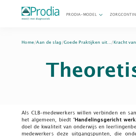
PRODIA-MODEL
ZORGCONTI
Home
/
Aan de slag
/
Goede Praktijken uit...
/
Kracht van
Theoreti
Als CLB-medewerkers willen verbinden en sa
het algemeen, biedt
‘Handelingsgericht werk
doel de kwaliteit van onderwijs en leerlingenb
medewerkers deze uitgangspunten, die onder