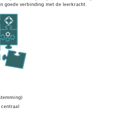
een goede verbinding met de leerkracht.
fstemming)
 centraal