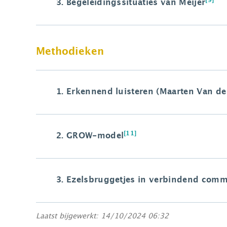
[9]
3.
Begeleidingssituaties van Meijer
Methodieken
1.
Erkennend luisteren
(Maarten Van de
[11]
2.
GROW-model
3. Ezelsbruggetjes in verbindend com
Laatst bijgewerkt: 14/10/2024 06:32