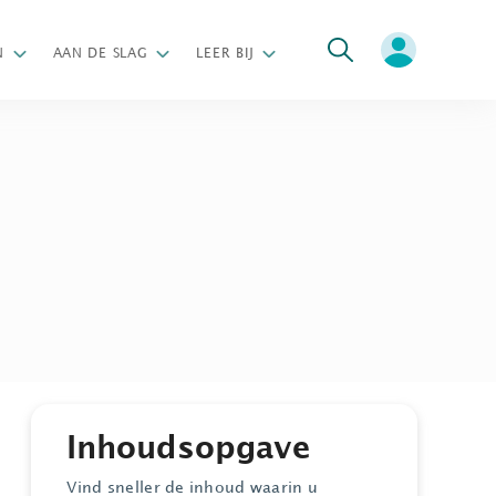
oeken
N
AAN DE SLAG
LEER BIJ
Inhoudsopgave
Vind sneller de inhoud waarin u