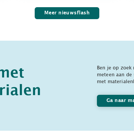
Meer nieuwsflash
Ben je op zoek 
 met
meteen aan de 
met materialen
rialen
Ga naar ma