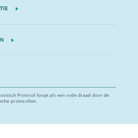
TIE
EN
stisch Protocol loopt als een rode draad door de
sche protocollen.