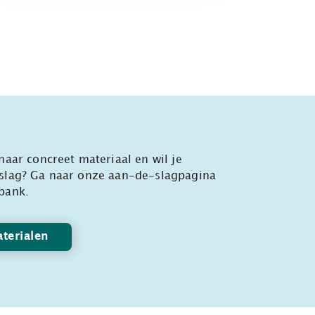
naar concreet materiaal en wil je
slag? Ga naar onze aan-de-slagpagina
bank.
terialen