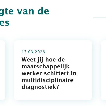
ogte van de
jes
17.03.2026
Weet jij hoe de
maatschappelijk
werker schittert in
multidisciplinaire
diagnostiek?