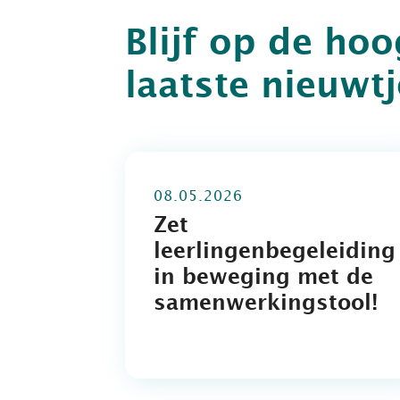
Blijf op de ho
laatste nieuwt
08.05.2026
Zet
leerlingenbegeleiding
in beweging met de
samenwerkingstool!