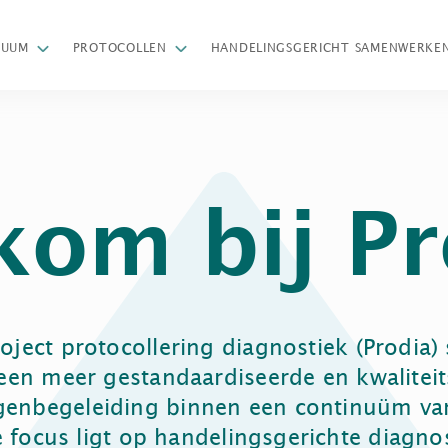
Z
NUUM
PROTOCOLLEN
HANDELINGSGERICHT SAMENWERKE
kom bij Pr
oject protocollering diagnostiek (Prodia) 
een meer gestandaardiseerde en kwaliteit
ngenbegeleiding binnen een continuüm va
 focus ligt op handelingsgerichte diagnos