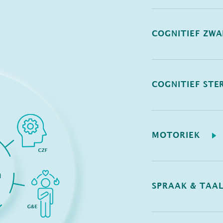
COGNITIEF ZW
COGNITIEF STE
MOTORIEK
SPRAAK & TAA