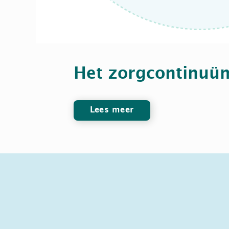
Het zorgcontinuü
Lees meer