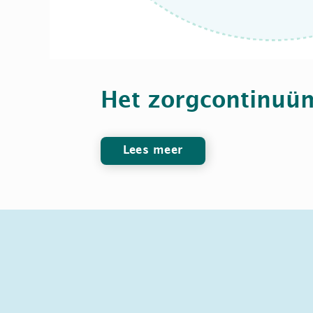
Het zorgcontinuü
Lees meer