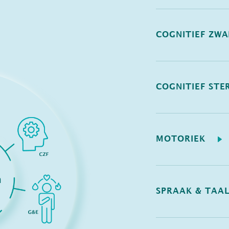
COGNITIEF ZW
COGNITIEF STE
MOTORIEK
SPRAAK & TAA