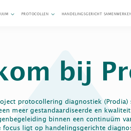
Z
NUUM
PROTOCOLLEN
HANDELINGSGERICHT SAMENWERKE
kom bij Pr
oject protocollering diagnostiek (Prodia) 
een meer gestandaardiseerde en kwaliteit
ngenbegeleiding binnen een continuüm va
 focus ligt op handelingsgerichte diagnos