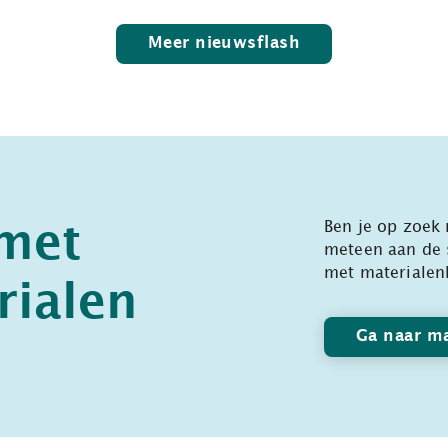
Meer nieuwsflash
Ben je op zoek 
 met
meteen aan de 
met materialen
rialen
Ga naar ma