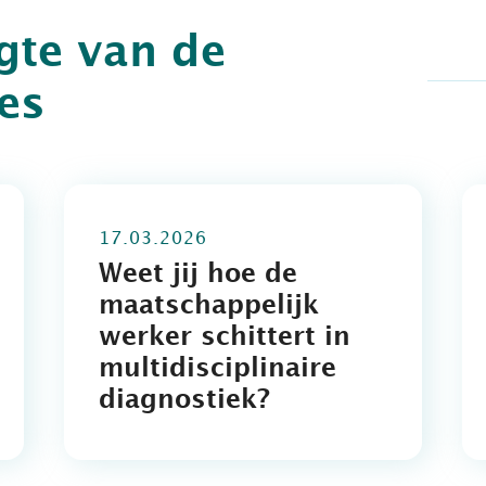
ogte van de
jes
17.03.2026
Weet jij hoe de
maatschappelijk
werker schittert in
multidisciplinaire
diagnostiek?