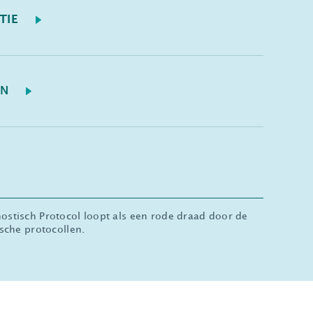
TIE
EN
stisch Protocol loopt als een rode draad door de
sche protocollen.