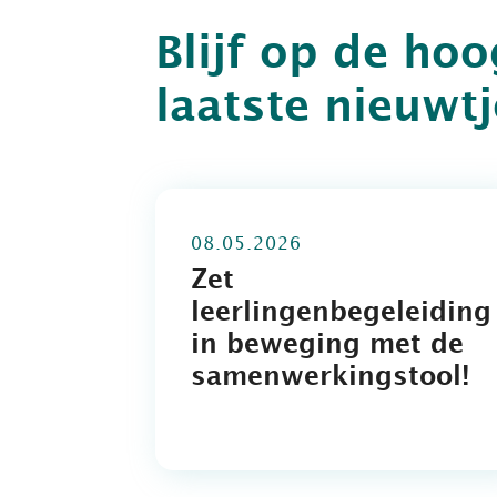
Blijf op de ho
laatste nieuwt
08.05.2026
Zet
leerlingenbegeleiding
in beweging met de
samenwerkingstool!