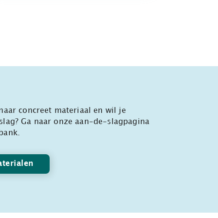
naar concreet materiaal en wil je
slag? Ga naar onze aan-de-slagpagina
bank.
terialen