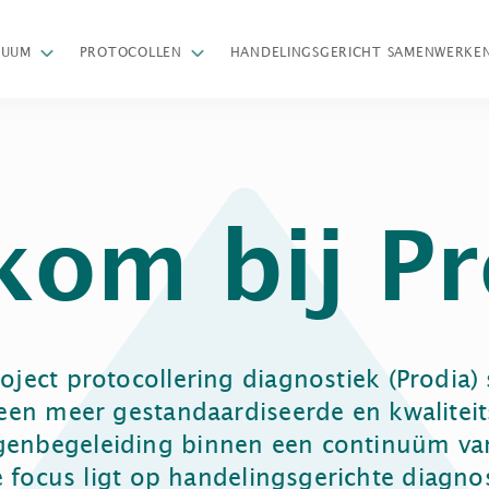
Z
NUUM
PROTOCOLLEN
HANDELINGSGERICHT SAMENWERKE
kom bij Pr
oject protocollering diagnostiek (Prodia) 
een meer gestandaardiseerde en kwaliteit
ngenbegeleiding binnen een continuüm va
 focus ligt op handelingsgerichte diagnos