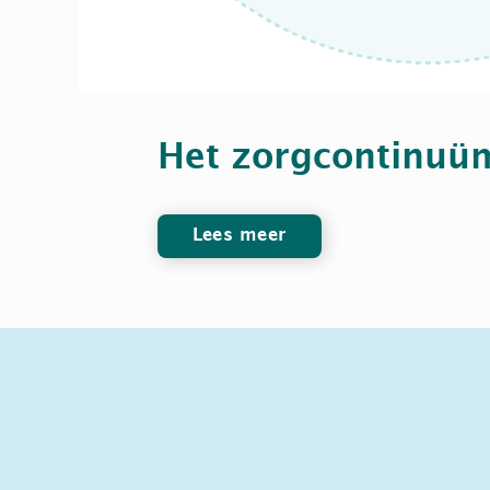
Het zorgcontinuü
Lees meer