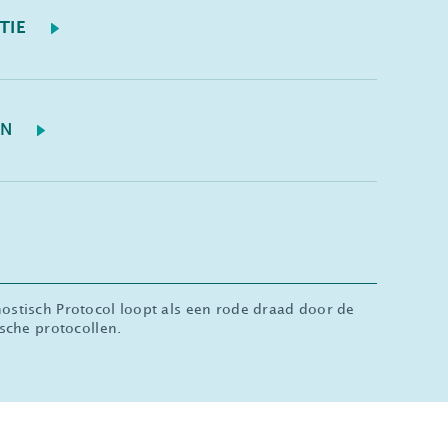
TIE
EN
stisch Protocol loopt als een rode draad door de
sche protocollen.