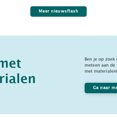
Meer nieuwsflash
Ben je op zoek 
 met
meteen aan de 
met materialen
rialen
Ga naar ma