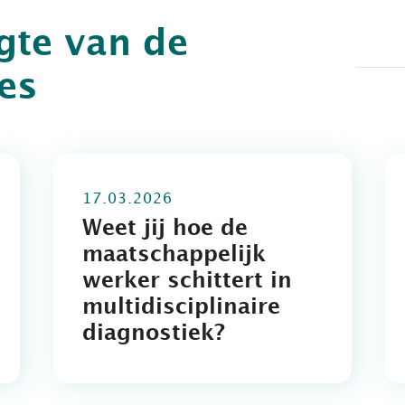
ogte van de
jes
17.03.2026
Weet jij hoe de
maatschappelijk
werker schittert in
multidisciplinaire
diagnostiek?