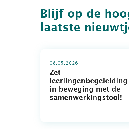
Blijf op de ho
laatste nieuwt
08.05.2026
Zet
leerlingenbegeleiding
in beweging met de
samenwerkingstool!