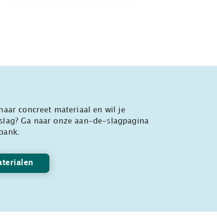
naar concreet materiaal en wil je
slag? Ga naar onze aan-de-slagpagina
bank.
terialen