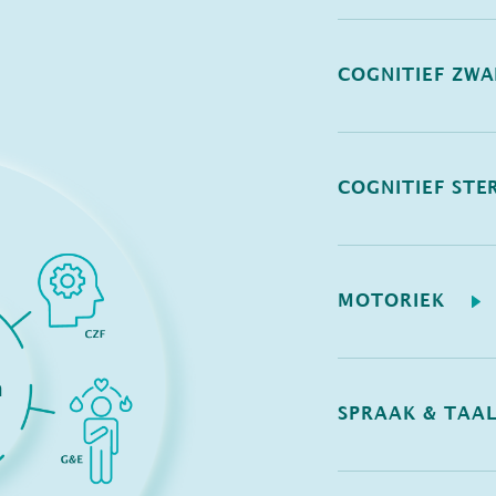
COGNITIEF ZW
COGNITIEF STE
MOTORIEK
SPRAAK & TAA