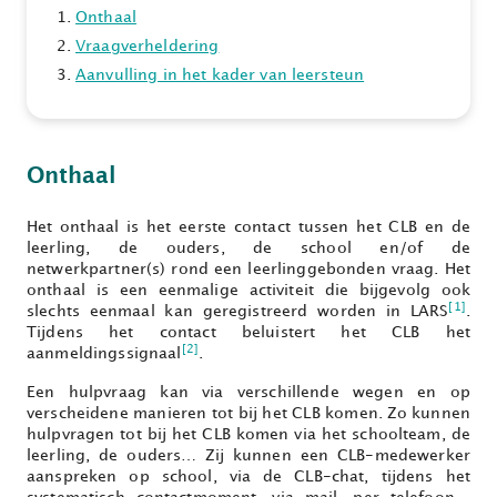
Onthaal
Vraagverheldering
Aanvulling in het kader van leersteun
Onthaal
Het onthaal is het eerste contact tussen het CLB en de
leerling, de ouders, de school en/of de
netwerkpartner(s) rond een leerlinggebonden vraag. Het
onthaal is een eenmalige activiteit die bijgevolg ook
[1]
slechts eenmaal kan geregistreerd worden in LARS
.
Tijdens het contact beluistert het CLB het
[2]
aanmeldingssignaal
.
Een hulpvraag kan via verschillende wegen en op
verscheidene manieren tot bij het CLB komen. Zo kunnen
hulpvragen tot bij het CLB komen via het schoolteam, de
leerling, de ouders… Zij kunnen een CLB-medewerker
aanspreken op school, via de CLB-chat, tijdens het