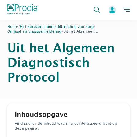
Zoeken
Home
/
Het zorgcontinuüm
/
Uitbreiding van zorg
/
Onthaal en vraagverheldering
/
Uit het Algemeen...
Uit het Algemeen
Diagnostisch
Protocol
Inhoudsopgave
Vind sneller de inhoud waarin u geïnteresseerd bent op
deze pagina: