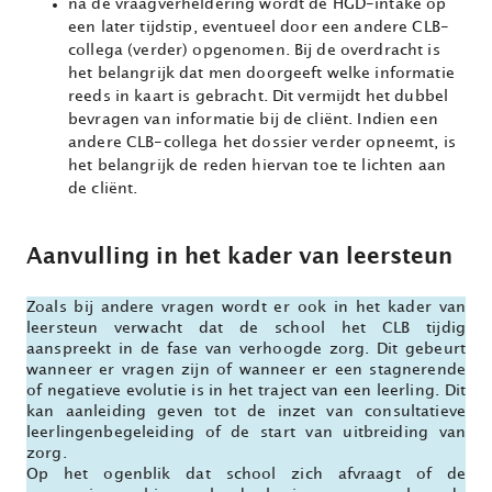
na de vraagverheldering wordt de HGD-intake op
een later tijdstip, eventueel door een andere CLB-
collega (verder) opgenomen. Bij de overdracht is
het belangrijk dat men doorgeeft welke informatie
reeds in kaart is gebracht. Dit vermijdt het dubbel
bevragen van informatie bij de cliënt. Indien een
andere CLB-collega het dossier verder opneemt, is
het belangrijk de reden hiervan toe te lichten aan
de cliënt.
Aanvulling in het kader van leersteun
Zoals bij andere vragen wordt er ook in het kader van
leersteun verwacht dat de school het CLB tijdig
aanspreekt in de fase van verhoogde zorg. Dit gebeurt
wanneer er vragen zijn of wanneer er een stagnerende
of negatieve evolutie is in het traject van een leerling. Dit
kan aanleiding geven tot de inzet van consultatieve
leerlingenbegeleiding of de start van uitbreiding van
zorg.
Op het ogenblik dat school zich afvraagt of de