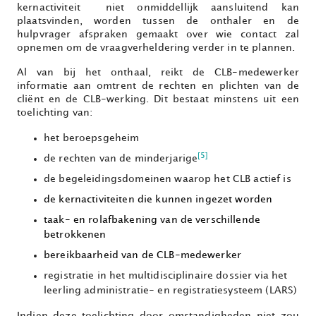
kernactiviteit niet onmiddellijk aansluitend kan
plaatsvinden, worden tussen de onthaler en de
hulpvrager afspraken gemaakt over wie contact zal
opnemen om de vraagverheldering verder in te plannen.
Al van bij het onthaal, reikt de CLB-medewerker
informatie aan omtrent de rechten en plichten van de
cliënt en de CLB-werking. Dit bestaat minstens uit een
toelichting van:
het beroepsgeheim
[5]
de rechten van de minderjarige
de begeleidingsdomeinen waarop het CLB actief is
de kernactiviteiten die kunnen ingezet worden
taak- en rolafbakening van de verschillende
betrokkenen
bereikbaarheid van de CLB-medewerker
registratie in het multidisciplinaire dossier via het
leerling administratie- en registratiesysteem (LARS)
Indien deze toelichting door omstandigheden niet zou