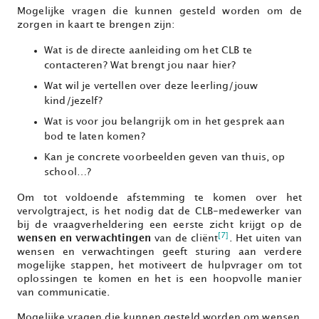
Mogelijke vragen die kunnen gesteld worden om de
zorgen in kaart te brengen zijn:
Wat is de directe aanleiding om het CLB te
contacteren? Wat brengt jou naar hier?
Wat wil je vertellen over deze leerling/jouw
kind/jezelf?
Wat is voor jou belangrijk om in het gesprek aan
bod te laten komen?
Kan je concrete voorbeelden geven van thuis, op
school…?
Om tot voldoende afstemming te komen over het
vervolgtraject, is het nodig dat de CLB-medewerker van
bij de vraagverheldering een eerste zicht krijgt op de
[7]
wensen en verwachtingen
van de cliënt
. Het uiten van
wensen en verwachtingen geeft sturing aan verdere
mogelijke stappen, het motiveert de hulpvrager om tot
oplossingen te komen en het is een hoopvolle manier
van communicatie.
Mogelijke vragen die kunnen gesteld worden om wensen