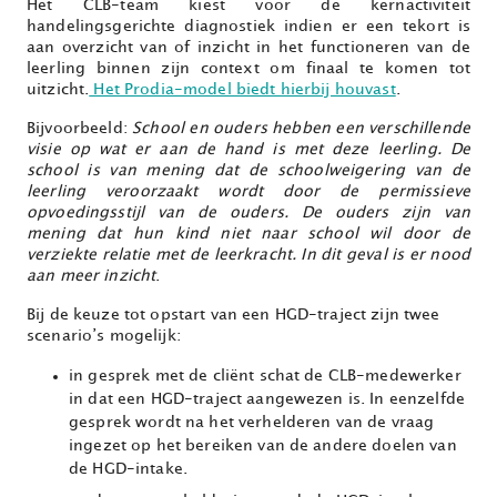
Het CLB-team kiest voor de kernactiviteit
handelingsgerichte diagnostiek indien er een tekort is
aan overzicht van of inzicht in het functioneren van de
leerling binnen zijn context om finaal te komen tot
uitzicht.
Het Prodia-model biedt hierbij houvast
.
Bijvoorbeeld:
School en ouders hebben een verschillende
visie op wat er aan de hand is met deze leerling. De
school is van mening dat de schoolweigering van de
leerling veroorzaakt
wordt door de permissieve
opvoedingsstijl van de ouders. De ouders zijn van
mening dat hun kind niet naar school wil door de
verziekte relatie met de leerkracht. In dit geval is er nood
aan meer inzicht
.
Bij de keuze tot opstart van een HGD-traject zijn twee
scenario’s mogelijk:
in gesprek met de cliënt schat de CLB-medewerker
in dat een HGD-traject aangewezen is. In eenzelfde
gesprek wordt na het verhelderen van de vraag
ingezet op het bereiken van de andere doelen van
de HGD-intake.