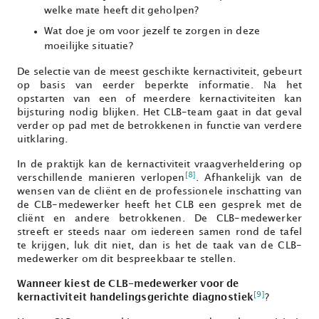
welke mate heeft dit geholpen?
Wat doe je om voor jezelf te zorgen in deze
moeilijke situatie?
De selectie van de meest geschikte kernactiviteit, gebeurt
op basis van eerder beperkte informatie. Na het
opstarten van een of meerdere kernactiviteiten kan
bijsturing nodig blijken. Het CLB-team gaat in dat geval
verder op pad met de betrokkenen in functie van verdere
uitklaring.
In de praktijk kan de kernactiviteit vraagverheldering op
[8]
verschillende manieren verlopen
. Afhankelijk van de
wensen van de cliënt en de professionele inschatting van
de CLB-medewerker heeft het CLB een gesprek met de
cliënt en andere betrokkenen. De CLB-medewerker
streeft er steeds naar om iedereen samen rond de tafel
te krijgen, luk dit niet, dan is het de taak van de CLB-
medewerker om dit bespreekbaar te stellen.
Wanneer kiest de CLB-medewerker voor de
[9]
kernactiviteit handelingsgerichte diagnostiek
?