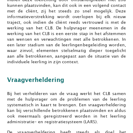
kunnen plaatsvinden, kan dit ook in een volgend contact
met de cliënt, zij het steeds zo snel mogelijk. Deze
informatieverstrekking wordt overlopen bij elk nieuw
traject, ook indien de cliënt reeds vertrouwd is met de
werking van het CLB. De hulpvrager meenemen in de
werking van het CLB is een eerste stap in het afstemmen
van wensen en verwachtingen met alle betrokkenen. In
een later stadium van de leerlingenbegeleiding worden,
waar zinvol, elementen stelselmatig dieper toegelicht
aan alle betrokkenen, aangepast aan de situatie van de
individuele leerling in zijn context.
Vraagverheldering
Bij het verhelderen van de vraag werkt het CLB samen
met de hulpvrager om de problemen van de leerling
systematisch in kaart te brengen. Een vraagverheldering
kan bij verschillende betrokkenen plaatsvinden en aldus
ook meermaals geregistreerd worden in het leerling
administratie- en registratiesysteem (LARS).
De vraagverheldering heeft steeds als doel het