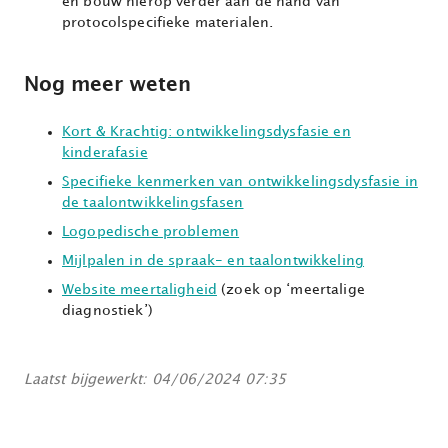
en bouw hierop verder aan de hand van
protocolspecifieke materialen.
Nog meer weten
Kort & Krachtig: ontwikkelingsdysfasie en
kinderafasie
Specifieke kenmerken van ontwikkelingsdysfasie in
de taalontwikkelingsfasen
Logopedische problemen
Mijlpalen in de spraak- en taalontwikkeling
Website meertaligheid
(zoek op ‘meertalige
diagnostiek’)
Laatst bijgewerkt: 04/06/2024 07:35